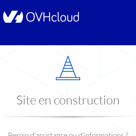
Site en construction
Besoin d'assistance ou d'informations ?